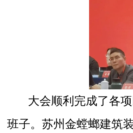
大会顺利完成了各项既
班子。苏州金螳螂建筑