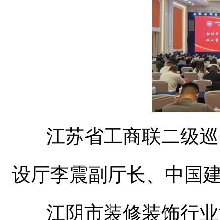
江苏省工商联二级巡视
设厅李震副厅长、中国
江阴市装修装饰行业协