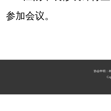
参加会议。
协会申明：
Co