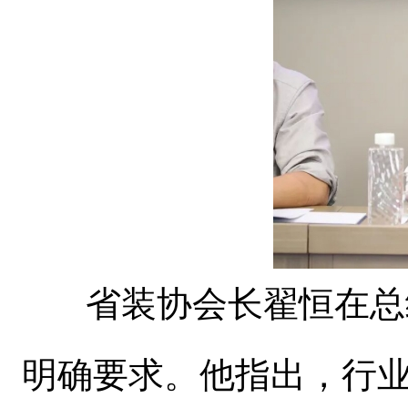
省装协会长翟恒在总
明确要求。他指出，行