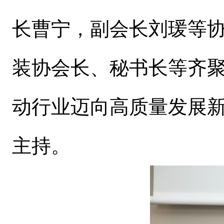
长曹宁，副会长刘瑗等协
装协会长、秘书长等齐
动行业迈向高质量发展
主持。