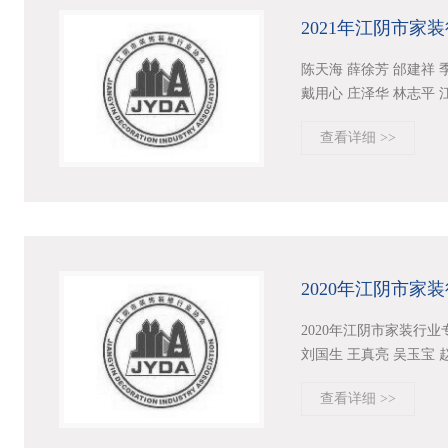
2021年江阴市家
陈天海 薛徐芳 邰建祥 季
戴用心 庄泽华 林志平 江.
查看详细 >>
2020年江阴市家
2020年江阴市家装行业专
刘国生 王真亮 吴玉宝 赵建
查看详细 >>