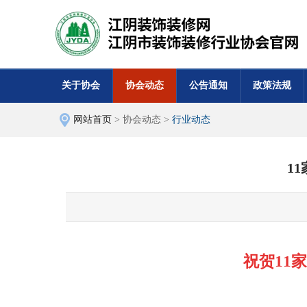
关于协会
协会动态
公告通知
政策法规
网站首页
> 协会动态 >
行业动态
1
祝贺11家