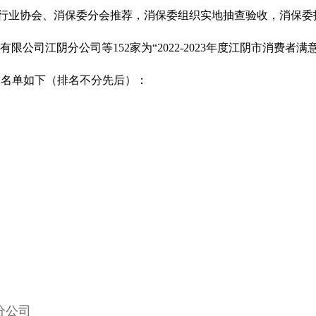
业协会、消保委分会推荐，消保委组织实地抽查验收，消保委
公司江阴分公司等152家为“2022-2023年度江阴市消费者满
，名单如下（排名不分先后）：
分公司