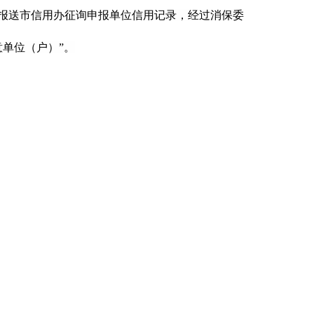
报送市信用办征询申报单位信用记录，经过消保委
意单位（户）”。