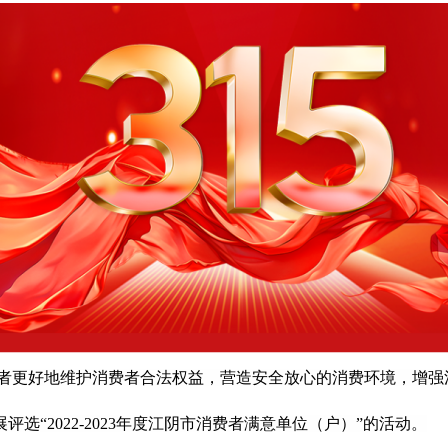
更好地维护消费者合法权益，营造安全放心的消费环境，增强
展评选“2022-2023年度江阴市消费者满意单位（户）”的活动。