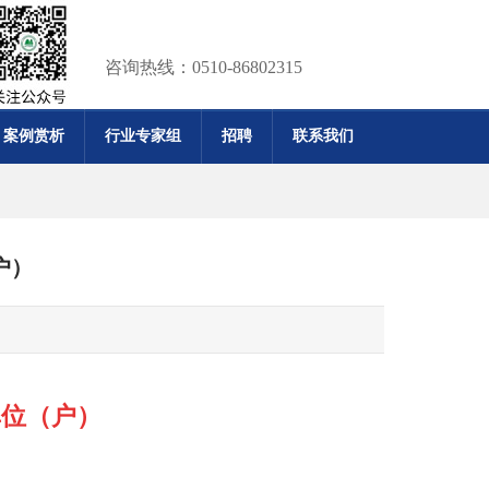
咨询热线：0510-86802315
案例赏析
行业专家组
招聘
联系我们
户）
单位（户）